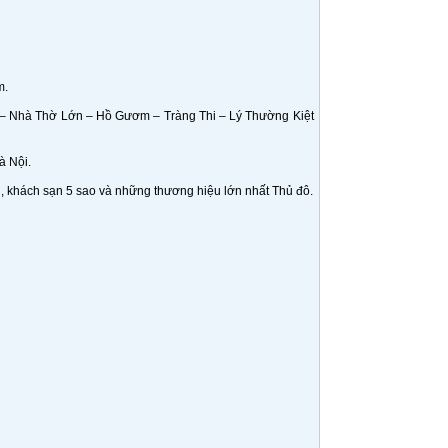
m.
 – Nhà Thờ Lớn – Hồ Gươm – Tràng Thi – Lý Thường Kiệt
à Nội.
n, khách sạn 5 sao và những thương hiệu lớn nhất Thủ đô.