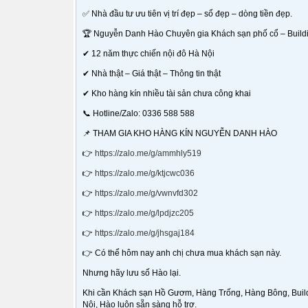
✅ Nhà đầu tư ưu tiên vị trí đẹp – sổ đẹp – dòng tiền đẹp.
🏆 Nguyễn Danh Hào Chuyên gia Khách sạn phố cổ – Buildi
✔ 12 năm thực chiến nội đô Hà Nội
✔ Nhà thật – Giá thật – Thông tin thật
✔ Kho hàng kín nhiều tài sản chưa công khai
📞 Hotline/Zalo: 0336 588 588
📌 THAM GIA KHO HÀNG KÍN NGUYỄN DANH HÀO
👉
https://zalo.me/g/ammhly519
👉
https://zalo.me/g/ktjcwc036
👉
https://zalo.me/g/vwnvfd302
👉
https://zalo.me/g/lpdjzc205
👉
https://zalo.me/g/jhsgaj184
👉 Có thể hôm nay anh chị chưa mua khách sạn này.
Nhưng hãy lưu số Hào lại.
Khi cần Khách sạn Hồ Gươm, Hàng Trống, Hàng Bông, Buildi
Nội, Hào luôn sẵn sàng hỗ trợ.