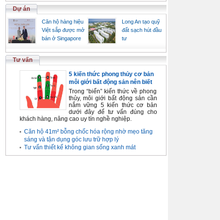
Dự án
Căn hộ hàng hiệu
Long An tạo quỹ
Việt sắp được mở
đất sạch hút đầu
bán ở Singapore
tư
Tư vấn
5 kiến thức phong thủy cơ bản
môi giới bất động sản nên biết
Trong “biển” kiến thức về phong
thủy, môi giới bất động sản cần
nắm vững 5 kiến thức cơ bản
dưới đây để tư vấn đúng cho
khách hàng, nâng cao uy tín nghề nghiệp.
Căn hộ 41m² bỗng chốc hóa rộng nhờ mẹo tăng
sáng và tận dụng góc lưu trữ hợp lý
Tư vấn thiết kế không gian sống xanh mát