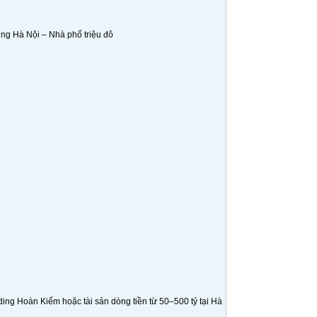
ng Hà Nội – Nhà phố triệu đô
ng Hoàn Kiếm hoặc tài sản dòng tiền từ 50–500 tỷ tại Hà