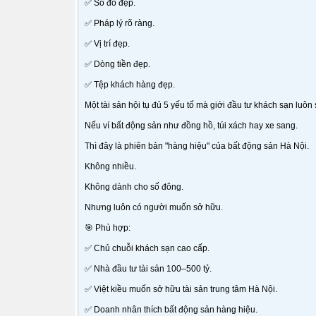
✅ Sổ đỏ đẹp.
✅ Pháp lý rõ ràng.
✅ Vị trí đẹp.
✅ Dòng tiền đẹp.
✅ Tệp khách hàng đẹp.
Một tài sản hội tụ đủ 5 yếu tố mà giới đầu tư khách sạn luôn 
Nếu ví bất động sản như đồng hồ, túi xách hay xe sang.
Thì đây là phiên bản "hàng hiệu" của bất động sản Hà Nội.
Không nhiều.
Không dành cho số đông.
Nhưng luôn có người muốn sở hữu.
🎯 Phù hợp:
✅ Chủ chuỗi khách sạn cao cấp.
✅ Nhà đầu tư tài sản 100–500 tỷ.
✅ Việt kiều muốn sở hữu tài sản trung tâm Hà Nội.
✅ Doanh nhân thích bất động sản hàng hiệu.