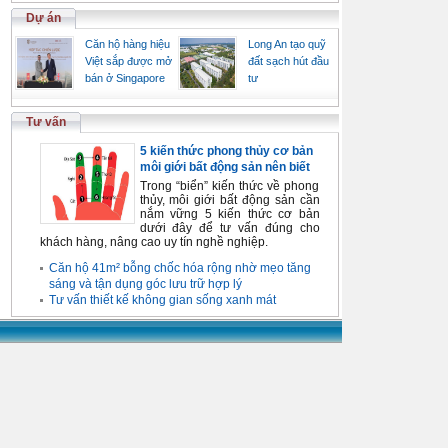
Dự án
Căn hộ hàng hiệu
Long An tạo quỹ
Việt sắp được mở
đất sạch hút đầu
bán ở Singapore
tư
Tư vấn
5 kiến thức phong thủy cơ bản
môi giới bất động sản nên biết
Trong “biển” kiến thức về phong
thủy, môi giới bất động sản cần
nắm vững 5 kiến thức cơ bản
dưới đây để tư vấn đúng cho
khách hàng, nâng cao uy tín nghề nghiệp.
Căn hộ 41m² bỗng chốc hóa rộng nhờ mẹo tăng
sáng và tận dụng góc lưu trữ hợp lý
Tư vấn thiết kế không gian sống xanh mát