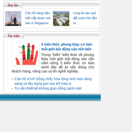
Dự án
Căn hộ hàng hiệu
Long An tạo quỹ
Việt sắp được mở
đất sạch hút đầu
bán ở Singapore
tư
Tư vấn
5 kiến thức phong thủy cơ bản
môi giới bất động sản nên biết
Trong “biển” kiến thức về phong
thủy, môi giới bất động sản cần
nắm vững 5 kiến thức cơ bản
dưới đây để tư vấn đúng cho
khách hàng, nâng cao uy tín nghề nghiệp.
Căn hộ 41m² bỗng chốc hóa rộng nhờ mẹo tăng
sáng và tận dụng góc lưu trữ hợp lý
Tư vấn thiết kế không gian sống xanh mát