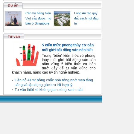
Dự án
Căn hộ hàng hiệu
Long An tạo quỹ
Việt sắp được mở
đất sạch hút đầu
bán ở Singapore
tư
Tư vấn
5 kiến thức phong thủy cơ bản
môi giới bất động sản nên biết
Trong “biển” kiến thức về phong
thủy, môi giới bất động sản cần
nắm vững 5 kiến thức cơ bản
dưới đây để tư vấn đúng cho
khách hàng, nâng cao uy tín nghề nghiệp.
Căn hộ 41m² bỗng chốc hóa rộng nhờ mẹo tăng
sáng và tận dụng góc lưu trữ hợp lý
Tư vấn thiết kế không gian sống xanh mát