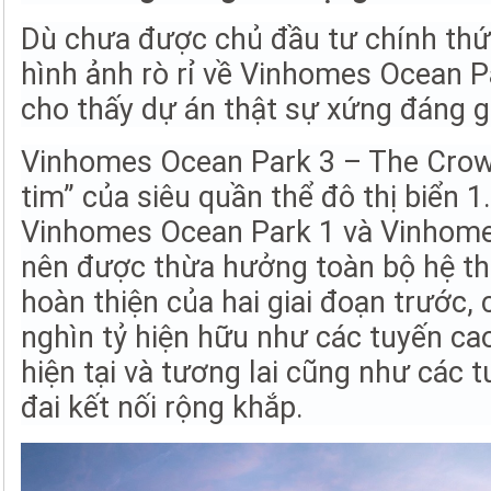
Dù chưa được chủ đầu tư chính thứ
hình ảnh rò rỉ về Vinhomes Ocean 
cho thấy dự án thật sự xứng đáng gâ
Vinhomes Ocean Park 3 – The Crown 
tim” của siêu quần thể đô thị biển 1
Vinhomes Ocean Park 1 và Vinhome
nên được thừa hưởng toàn bộ hệ thố
hoàn thiện của hai giai đoạn trước, 
nghìn tỷ hiện hữu như các tuyến cao
hiện tại và tương lai cũng như các
đai kết nối rộng khắp.