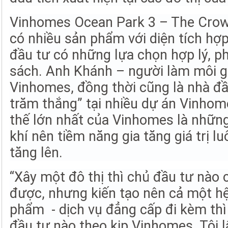
Vinhomes Ocean Park 3 – The Crow
có nhiều sản phẩm với diện tích hợp
đầu tư có những lựa chọn hợp lý, p
sách. Anh Khánh – người làm môi g
Vinhomes, đồng thời cũng là nhà đầ
trăm thắng” tại nhiều dự án Vinhome
thế lớn nhất của Vinhomes là những
khí nên tiềm năng gia tăng giá trị 
tăng lên.
“Xây một đô thị thì chủ đầu tư nào 
được, nhưng kiến tạo nên cả một hệ
phẩm - dịch vụ đẳng cấp đi kèm th
đầu tư nào theo kịp Vinhomes. Tôi l