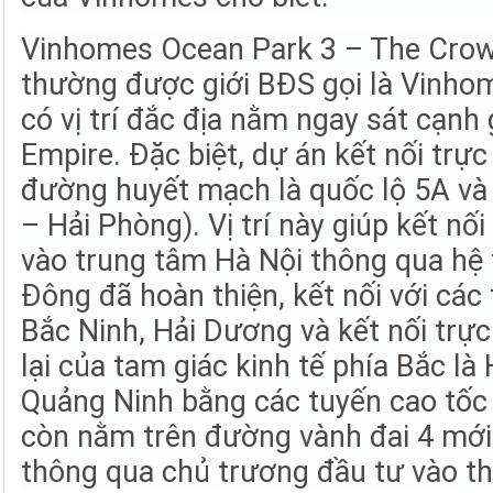
Vinhomes Ocean Park 3 – The Crow
thường được giới BĐS gọi là Vinho
có vị trí đắc địa nằm ngay sát cạnh 
Empire. Đặc biệt, dự án kết nối trực 
đường huyết mạch là quốc lộ 5A và
– Hải Phòng). Vị trí này giúp kết nối
vào trung tâm Hà Nội thông qua hệ 
Đông đã hoàn thiện, kết nối với các
Bắc Ninh, Hải Dương và kết nối trực
lại của tam giác kinh tế phía Bắc là
Quảng Ninh bằng các tuyến cao tốc 
còn nằm trên đường vành đai 4 mới
thông qua chủ trương đầu tư vào t