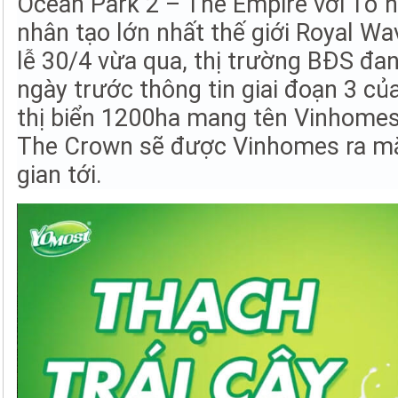
Ocean Park 2 – The Empire với Tổ h
nhân tạo lớn nhất thế giới Royal Wa
lễ 30/4 vừa qua, thị trường BĐS đa
ngày trước thông tin giai đoạn 3 củ
thị biển 1200ha mang tên Vinhomes
The Crown sẽ được Vinhomes ra mắ
gian tới.