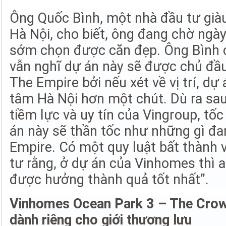
Ông Quốc Bình, một nhà đầu tư giàu
Hà Nội, cho biết, ông đang chờ ngày
sớm chọn được căn đẹp. Ông Bình c
vẫn nghĩ dự án này sẽ được chủ đầu
The Empire bởi nếu xét về vị trí, dự
tâm Hà Nội hơn một chút. Dù ra sau 
tiềm lực và uy tín của Vingroup, tố
án này sẽ thần tốc như những gì đan
Empire. Có một quy luật bất thành v
tư rằng, ở dự án của Vinhomes thì a
được hưởng thành quả tốt nhất”.
Vinhomes Ocean Park 3 – The Crow
dành riêng cho giới thượng lưu