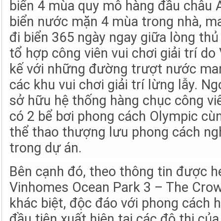
biển 4 mùa quy mô hàng đầu châu Á 
biển nước mặn 4 mùa trong nhà, ma
đi biển 365 ngày ngay giữa lòng thủ
tổ hợp công viên vui chơi giải trí d
kế với những đường trượt nước ma
các khu vui chơi giải trí lừng lẫy. N
sở hữu hệ thống hàng chục công viê
có 2 bể bơi phong cách Olympic cù
thể thao thượng lưu phong cách ngh
trong dự án.
Bên cạnh đó, theo thông tin được hé
Vinhomes Ocean Park 3 – The Crow
khác biệt, độc đáo với phong cách h
đầu tiên xuất hiện tại các đô thị củ