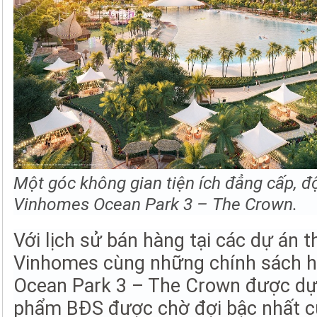
Một góc không gian tiện ích đẳng cấp, đ
Vinhomes Ocean Park 3 – The Crown.
Với lịch sử bán hàng tại các dự án 
Vinhomes cùng những chính sách h
Ocean Park 3 – The Crown được dự 
phẩm BĐS được chờ đợi bậc nhất củ