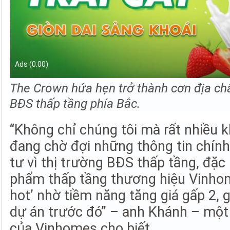
Ads (0:0
0
)
The Crown hứa hẹn trở thành cơn địa ch
BĐS thấp tầng phía Bắc.
“Không chỉ chúng tôi mà rất nhiều 
đang chờ đợi những thông tin chính
tư vì thị trường BĐS thấp tầng, đặc 
phẩm thấp tầng thương hiệu Vinhom
hot’ nhờ tiềm năng tăng giá gấp 2, 
dự án trước đó” – anh Khánh – một
của Vinhomes cho biết.