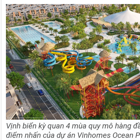
Vịnh biển kỳ quan 4 mùa quy mô hàng đầ
điểm nhấn của dự án Vinhomes Ocean P