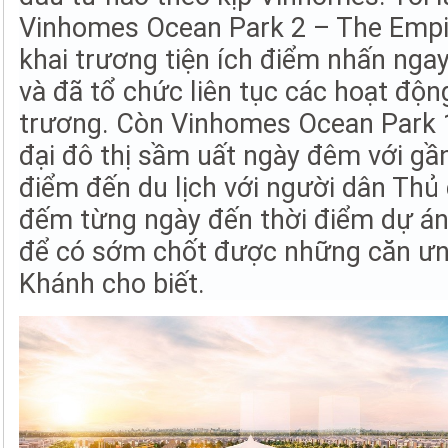
Vinhomes Ocean Park 2 – The Empi
khai trương tiện ích điểm nhấn ngay
và đã tổ chức liên tục các hoạt động
trương. Còn Vinhomes Ocean Park 
đại đô thị sầm uất ngày đêm với gần
điểm đến du lịch với người dân Thủ
đếm từng ngày đến thời điểm dự á
để có sớm chốt được những căn ưng
Khánh cho biết.