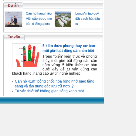
Dự án
Căn hộ hàng hiệu
Long An tạo quỹ
Việt sắp được mở
đất sạch hút đầu
bán ở Singapore
tư
Tư vấn
5 kiến thức phong thủy cơ bản
môi giới bất động sản nên biết
Trong “biển” kiến thức về phong
thủy, môi giới bất động sản cần
nắm vững 5 kiến thức cơ bản
dưới đây để tư vấn đúng cho
khách hàng, nâng cao uy tín nghề nghiệp.
Căn hộ 41m² bỗng chốc hóa rộng nhờ mẹo tăng
sáng và tận dụng góc lưu trữ hợp lý
Tư vấn thiết kế không gian sống xanh mát