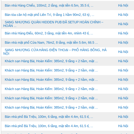
Bán nhà Hàng Chiếu, 100m2, 2 tầng, mặt tiền 6.5m, 35.5 tỉ, ...
Hà Nội
Bán tòa căn hộ mặt phố Liên Trì, 9 tầng 1 hầm 90m2, 63 tỷ, ...
Hà Nội
SANG NHƯỢNG QUÁN HIDDEN PUB ĐÃ SETUP HOÀN CHỈNH –
Hà Nội
HOÀN ...
Bán nhà Hàng Điếu, 60m2, 3 tầng, mặt tiền 4m, nhỉnh 43 tỉ, ...
Hà Nội
Bán nhà mặt phố Cửa Nam, 76m2, 8 tầng, mặt tiền 5.6m, 66.5 ...
Hà Nội
SANG NHƯỢNG CỬA HÀNG ĐIỆN THOẠI – PHỐ HÀNG BÔNG, HÀ
Hà Nội
NỘI
Khách sạn Hàng Bài, Hoàn Kiếm: 385m2, 9 tầng + 2 hầm, mặt ...
Hà Nội
Khách sạn Hàng Bài, Hoàn Kiếm: 385m2, 9 tầng + 2 hầm, mặt ...
Hà Nội
Khách sạn Hàng Bài, Hoàn Kiếm: 385m2, 9 tầng + 2 hầm, mặt ...
Hà Nội
Khách sạn Hàng Bài, Hoàn Kiếm: 385m2, 9 tầng + 2 hầm, mặt ...
Hà Nội
Khách sạn Hàng Bài, Hoàn Kiếm: 385m2, 9 tầng + 2 hầm, mặt ...
Hà Nội
Khách sạn Hàng Bài, Hoàn Kiếm: 385m2, 9 tầng + 2 hầm, mặt ...
Hà Nội
Bán nhà phố Bà Triệu, 100m, 6 tầng, mặt tiền 4.4m, 61.5 tỉ, ...
Hà Nội
Bán nhà phố Bà Triệu, 100m, 6 tầng, mặt tiền 4.4m, 61.5 tỉ, ...
Hà Nội