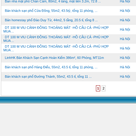
Bán nhà mặt phố Chân Cầm, 80m2, 4 tầng, mặt tiền 3.2m, 72.8 ...
Hà Nội
Bán khách sạn phố Cửa Đông, 55m2, 43.5tỷ, tổng 11 phòng, ...
Hà Nội
Bán homestay phố Đào Duy Từ, 44m2, 5 tầng, 20.5 tỉ, tổng 8 ...
Hà Nội
DT 100 M VIU CÁNH ĐỒNG THOÁNG MÁT -HỒ CÂU CÁ -PHÙ HỢP
Hà Nội
MUA ...
DT 100 M VIU CÁNH ĐỒNG THOÁNG MÁT -HỒ CÂU CÁ -PHÙ HỢP
Hà Nội
MUA ...
DT 100 M VIU CÁNH ĐỒNG THOÁNG MÁT -HỒ CÂU CÁ -PHÙ HỢP
Hà Nội
MUA ...
LinhHK Bán Khách Sạn Cạnh Hoàn Kiếm 386m², 60 Phòng, MT11m
Hà Nội
Bán khách sạn phố Hàng Điếu, 55m2, 43.5 tỉ, tổng 11 phòng, ...
Hà Nội
Bán khách sạn phố Đường Thành, 55m2, 43.5 tỉ, tổng 11 ...
Hà Nội
1
2