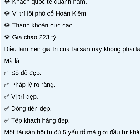
💎 Khách quốc tế quanh năm.
💎 Vị trí lõi phố cổ Hoàn Kiếm.
💎 Thanh khoản cực cao.
💎 Giá chào 223 tỷ.
Điều làm nên giá trị của tài sản này không phải l
Mà là:
✅ Sổ đỏ đẹp.
✅ Pháp lý rõ ràng.
✅ Vị trí đẹp.
✅ Dòng tiền đẹp.
✅ Tệp khách hàng đẹp.
Một tài sản hội tụ đủ 5 yếu tố mà giới đầu tư kh