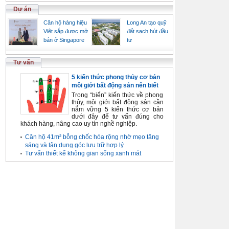
Dự án
Căn hộ hàng hiệu
Long An tạo quỹ
Việt sắp được mở
đất sạch hút đầu
bán ở Singapore
tư
Tư vấn
5 kiến thức phong thủy cơ bản
môi giới bất động sản nên biết
Trong “biển” kiến thức về phong
thủy, môi giới bất động sản cần
nắm vững 5 kiến thức cơ bản
dưới đây để tư vấn đúng cho
khách hàng, nâng cao uy tín nghề nghiệp.
Căn hộ 41m² bỗng chốc hóa rộng nhờ mẹo tăng
sáng và tận dụng góc lưu trữ hợp lý
Tư vấn thiết kế không gian sống xanh mát