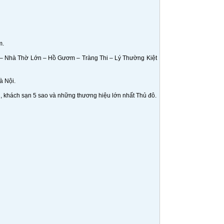
m.
 – Nhà Thờ Lớn – Hồ Gươm – Tràng Thi – Lý Thường Kiệt
à Nội.
n, khách sạn 5 sao và những thương hiệu lớn nhất Thủ đô.