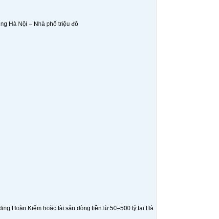
ng Hà Nội – Nhà phố triệu đô
ng Hoàn Kiếm hoặc tài sản dòng tiền từ 50–500 tỷ tại Hà