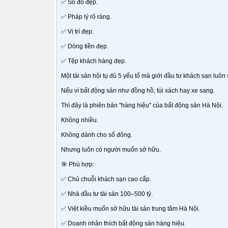
✅ Sổ đỏ đẹp.
✅ Pháp lý rõ ràng.
✅ Vị trí đẹp.
✅ Dòng tiền đẹp.
✅ Tệp khách hàng đẹp.
Một tài sản hội tụ đủ 5 yếu tố mà giới đầu tư khách sạn luôn 
Nếu ví bất động sản như đồng hồ, túi xách hay xe sang.
Thì đây là phiên bản "hàng hiệu" của bất động sản Hà Nội.
Không nhiều.
Không dành cho số đông.
Nhưng luôn có người muốn sở hữu.
🎯 Phù hợp:
✅ Chủ chuỗi khách sạn cao cấp.
✅ Nhà đầu tư tài sản 100–500 tỷ.
✅ Việt kiều muốn sở hữu tài sản trung tâm Hà Nội.
✅ Doanh nhân thích bất động sản hàng hiệu.