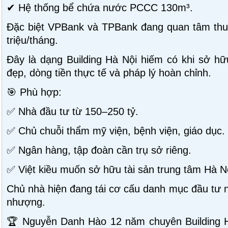
✔ Hệ thống bể chứa nước PCCC 130m³.
Đặc biệt VPBank và TPBank đang quan tâm thuê
triệu/tháng.
Đây là dạng Building Hà Nội hiếm có khi sở hữu
đẹp, dòng tiền thực tế và pháp lý hoàn chỉnh.
🎯 Phù hợp:
✅ Nhà đầu tư từ 150–250 tỷ.
✅ Chủ chuỗi thẩm mỹ viện, bệnh viện, giáo dục.
✅ Ngân hàng, tập đoàn cần trụ sở riêng.
✅ Việt kiều muốn sở hữu tài sản trung tâm Hà N
Chủ nhà hiện đang tái cơ cấu danh mục đầu tư n
nhượng.
🏆 Nguyễn Danh Hào 12 năm chuyên Building 