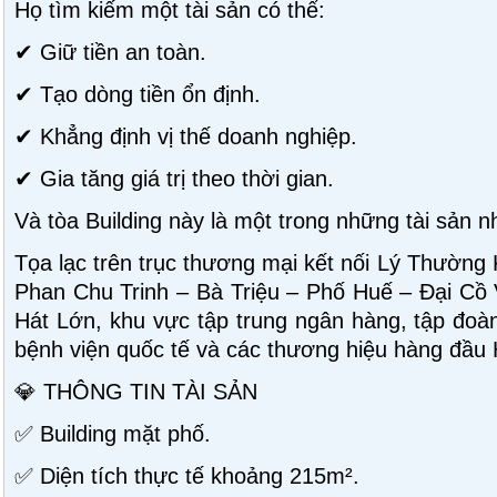
Họ tìm kiếm một tài sản có thể:
✔ Giữ tiền an toàn.
✔ Tạo dòng tiền ổn định.
✔ Khẳng định vị thế doanh nghiệp.
✔ Gia tăng giá trị theo thời gian.
Và tòa Building này là một trong những tài sản n
Tọa lạc trên trục thương mại kết nối Lý Thường
Phan Chu Trinh – Bà Triệu – Phố Huế – Đại Cồ
Hát Lớn, khu vực tập trung ngân hàng, tập đoàn
bệnh viện quốc tế và các thương hiệu hàng đầu 
💎 THÔNG TIN TÀI SẢN
✅ Building mặt phố.
✅ Diện tích thực tế khoảng 215m².