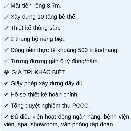
✅ Mặt tiền rộng 8.7m.
✅ Xây dựng 10 tầng bề thế.
✅ Thiết kế thông sàn.
✅ 2 thang bộ riêng biệt.
✅ Dòng tiền thực tế khoảng 500 triệu/tháng.
✅ Tương đương gần 6 tỷ đồng/năm.
💎 GIÁ TRỊ KHÁC BIỆT
✔ Giấy phép xây dựng đầy đủ.
✔ Hồ sơ thiết kế hoàn chỉnh.
✔ Tổng duyệt nghiệm thu PCCC.
✔ Đủ điều kiện hoạt động ngân hàng, bệnh việ
viện, spa, showroom, văn phòng tập đoàn.