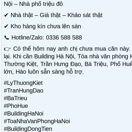
Nội – Nhà phố triệu đô
✔ Nhà thật – Giá thật – Khảo sát thật
✔ Kho hàng kín chưa lên sàn
📞 Hotline/Zalo: 0336 588 588
👉 Có thể hôm nay anh chị chưa mua căn này.
lại. Khi cần Building Hà Nội, Tòa nhà văn phòng
Thường Kiệt, Trần Hưng Đạo, Bà Triệu, Phố Huế 
lớn, Hào luôn sẵn sàng hỗ trợ.
#LyThuongKiet
#TranHungDao
#BaTrieu
#PhoHue
#BuildingHaNoi
#ToaNhaVanPhongHaNoi
#BuildingDongTien