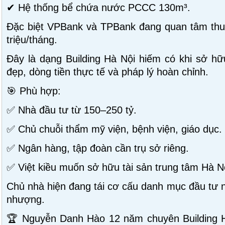
✔ Hệ thống bể chứa nước PCCC 130m³.
Đặc biệt VPBank và TPBank đang quan tâm thuê
triệu/tháng.
Đây là dạng Building Hà Nội hiếm có khi sở hữu
đẹp, dòng tiền thực tế và pháp lý hoàn chỉnh.
🎯 Phù hợp:
✅ Nhà đầu tư từ 150–250 tỷ.
✅ Chủ chuỗi thẩm mỹ viện, bệnh viện, giáo dục.
✅ Ngân hàng, tập đoàn cần trụ sở riêng.
✅ Việt kiều muốn sở hữu tài sản trung tâm Hà N
Chủ nhà hiện đang tái cơ cấu danh mục đầu tư n
nhượng.
🏆 Nguyễn Danh Hào 12 năm chuyên Building 