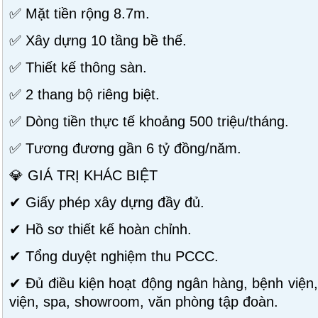
✅ Mặt tiền rộng 8.7m.
✅ Xây dựng 10 tầng bề thế.
✅ Thiết kế thông sàn.
✅ 2 thang bộ riêng biệt.
✅ Dòng tiền thực tế khoảng 500 triệu/tháng.
✅ Tương đương gần 6 tỷ đồng/năm.
💎 GIÁ TRỊ KHÁC BIỆT
✔ Giấy phép xây dựng đầy đủ.
✔ Hồ sơ thiết kế hoàn chỉnh.
✔ Tổng duyệt nghiệm thu PCCC.
✔ Đủ điều kiện hoạt động ngân hàng, bệnh việ
viện, spa, showroom, văn phòng tập đoàn.