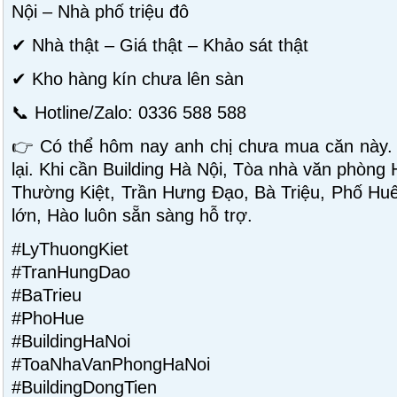
Nội – Nhà phố triệu đô
✔ Nhà thật – Giá thật – Khảo sát thật
✔ Kho hàng kín chưa lên sàn
📞 Hotline/Zalo: 0336 588 588
👉 Có thể hôm nay anh chị chưa mua căn này.
lại. Khi cần Building Hà Nội, Tòa nhà văn phòng
Thường Kiệt, Trần Hưng Đạo, Bà Triệu, Phố Huế 
lớn, Hào luôn sẵn sàng hỗ trợ.
#LyThuongKiet
#TranHungDao
#BaTrieu
#PhoHue
#BuildingHaNoi
#ToaNhaVanPhongHaNoi
#BuildingDongTien