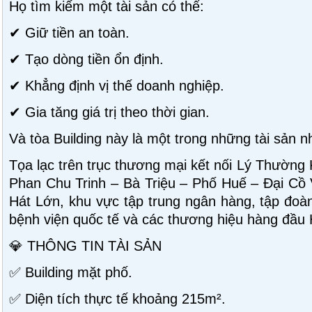
Họ tìm kiếm một tài sản có thể:
✔ Giữ tiền an toàn.
✔ Tạo dòng tiền ổn định.
✔ Khẳng định vị thế doanh nghiệp.
✔ Gia tăng giá trị theo thời gian.
Và tòa Building này là một trong những tài sản n
Tọa lạc trên trục thương mại kết nối Lý Thường
Phan Chu Trinh – Bà Triệu – Phố Huế – Đại Cồ
Hát Lớn, khu vực tập trung ngân hàng, tập đoàn
bệnh viện quốc tế và các thương hiệu hàng đầu 
💎 THÔNG TIN TÀI SẢN
✅ Building mặt phố.
✅ Diện tích thực tế khoảng 215m².