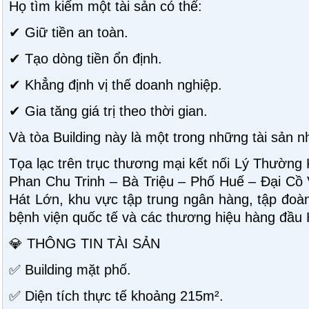
Họ tìm kiếm một tài sản có thể:
✔ Giữ tiền an toàn.
✔ Tạo dòng tiền ổn định.
✔ Khẳng định vị thế doanh nghiệp.
✔ Gia tăng giá trị theo thời gian.
Và tòa Building này là một trong những tài sản n
Tọa lạc trên trục thương mại kết nối Lý Thường
Phan Chu Trinh – Bà Triệu – Phố Huế – Đại Cồ
Hát Lớn, khu vực tập trung ngân hàng, tập đoàn
bệnh viện quốc tế và các thương hiệu hàng đầu 
💎 THÔNG TIN TÀI SẢN
✅ Building mặt phố.
✅ Diện tích thực tế khoảng 215m².