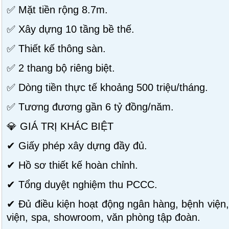
✅ Mặt tiền rộng 8.7m.
✅ Xây dựng 10 tầng bề thế.
✅ Thiết kế thông sàn.
✅ 2 thang bộ riêng biệt.
✅ Dòng tiền thực tế khoảng 500 triệu/tháng.
✅ Tương đương gần 6 tỷ đồng/năm.
💎 GIÁ TRỊ KHÁC BIỆT
✔ Giấy phép xây dựng đầy đủ.
✔ Hồ sơ thiết kế hoàn chỉnh.
✔ Tổng duyệt nghiệm thu PCCC.
✔ Đủ điều kiện hoạt động ngân hàng, bệnh việ
viện, spa, showroom, văn phòng tập đoàn.