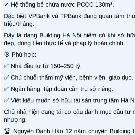
✔ Hệ thống bể chứa nước PCCC 130m³.
Đặc biệt VPBank và TPBank đang quan tâm thuê
triệu/tháng.
Đây là dạng Building Hà Nội hiếm có khi sở hữu
đẹp, dòng tiền thực tế và pháp lý hoàn chỉnh.
🎯 Phù hợp:
✅ Nhà đầu tư từ 150–250 tỷ.
✅ Chủ chuỗi thẩm mỹ viện, bệnh viện, giáo dục.
✅ Ngân hàng, tập đoàn cần trụ sở riêng.
✅ Việt kiều muốn sở hữu tài sản trung tâm Hà N
Chủ nhà hiện đang tái cơ cấu danh mục đầu tư n
nhượng.
🏆 Nguyễn Danh Hào 12 năm chuyên Building 