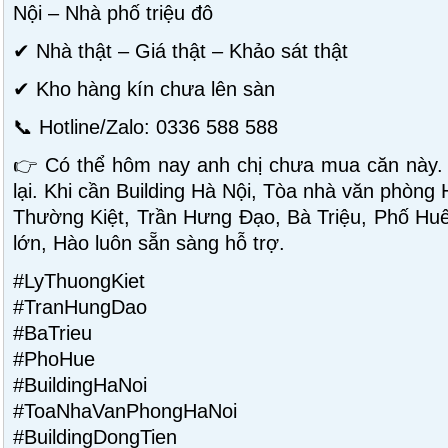
Nội – Nhà phố triệu đô
✔ Nhà thật – Giá thật – Khảo sát thật
✔ Kho hàng kín chưa lên sàn
📞 Hotline/Zalo: 0336 588 588
👉 Có thể hôm nay anh chị chưa mua căn này.
lại. Khi cần Building Hà Nội, Tòa nhà văn phòng
Thường Kiệt, Trần Hưng Đạo, Bà Triệu, Phố Huế 
lớn, Hào luôn sẵn sàng hỗ trợ.
#LyThuongKiet
#TranHungDao
#BaTrieu
#PhoHue
#BuildingHaNoi
#ToaNhaVanPhongHaNoi
#BuildingDongTien