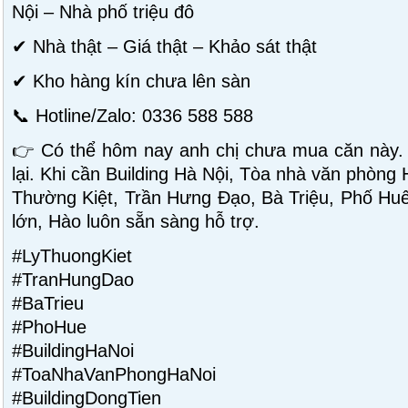
Nội – Nhà phố triệu đô
✔ Nhà thật – Giá thật – Khảo sát thật
✔ Kho hàng kín chưa lên sàn
📞 Hotline/Zalo: 0336 588 588
👉 Có thể hôm nay anh chị chưa mua căn này.
lại. Khi cần Building Hà Nội, Tòa nhà văn phòng
Thường Kiệt, Trần Hưng Đạo, Bà Triệu, Phố Huế 
lớn, Hào luôn sẵn sàng hỗ trợ.
#LyThuongKiet
#TranHungDao
#BaTrieu
#PhoHue
#BuildingHaNoi
#ToaNhaVanPhongHaNoi
#BuildingDongTien