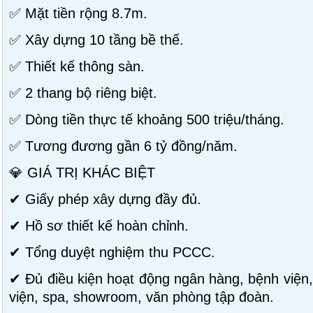
✅ Mặt tiền rộng 8.7m.
✅ Xây dựng 10 tầng bề thế.
✅ Thiết kế thông sàn.
✅ 2 thang bộ riêng biệt.
✅ Dòng tiền thực tế khoảng 500 triệu/tháng.
✅ Tương đương gần 6 tỷ đồng/năm.
💎 GIÁ TRỊ KHÁC BIỆT
✔ Giấy phép xây dựng đầy đủ.
✔ Hồ sơ thiết kế hoàn chỉnh.
✔ Tổng duyệt nghiệm thu PCCC.
✔ Đủ điều kiện hoạt động ngân hàng, bệnh việ
viện, spa, showroom, văn phòng tập đoàn.