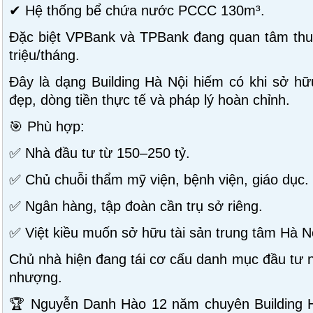
✔ Hệ thống bể chứa nước PCCC 130m³.
Đặc biệt VPBank và TPBank đang quan tâm thuê
triệu/tháng.
Đây là dạng Building Hà Nội hiếm có khi sở hữu
đẹp, dòng tiền thực tế và pháp lý hoàn chỉnh.
🎯 Phù hợp:
✅ Nhà đầu tư từ 150–250 tỷ.
✅ Chủ chuỗi thẩm mỹ viện, bệnh viện, giáo dục.
✅ Ngân hàng, tập đoàn cần trụ sở riêng.
✅ Việt kiều muốn sở hữu tài sản trung tâm Hà N
Chủ nhà hiện đang tái cơ cấu danh mục đầu tư n
nhượng.
🏆 Nguyễn Danh Hào 12 năm chuyên Building 