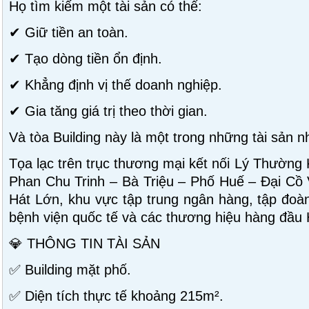
Họ tìm kiếm một tài sản có thể:
✔ Giữ tiền an toàn.
✔ Tạo dòng tiền ổn định.
✔ Khẳng định vị thế doanh nghiệp.
✔ Gia tăng giá trị theo thời gian.
Và tòa Building này là một trong những tài sản n
Tọa lạc trên trục thương mại kết nối Lý Thường
Phan Chu Trinh – Bà Triệu – Phố Huế – Đại Cồ
Hát Lớn, khu vực tập trung ngân hàng, tập đoàn
bệnh viện quốc tế và các thương hiệu hàng đầu 
💎 THÔNG TIN TÀI SẢN
✅ Building mặt phố.
✅ Diện tích thực tế khoảng 215m².