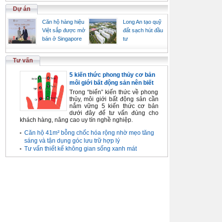
Dự án
Căn hộ hàng hiệu
Long An tạo quỹ
Việt sắp được mở
đất sạch hút đầu
bán ở Singapore
tư
Tư vấn
5 kiến thức phong thủy cơ bản
môi giới bất động sản nên biết
Trong “biển” kiến thức về phong
thủy, môi giới bất động sản cần
nắm vững 5 kiến thức cơ bản
dưới đây để tư vấn đúng cho
khách hàng, nâng cao uy tín nghề nghiệp.
Căn hộ 41m² bỗng chốc hóa rộng nhờ mẹo tăng
sáng và tận dụng góc lưu trữ hợp lý
Tư vấn thiết kế không gian sống xanh mát