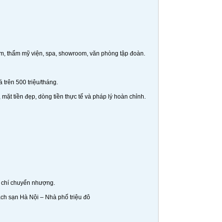
m, thẩm mỹ viện, spa, showroom, văn phòng tập đoàn.
trên 500 triệu/tháng.
mặt tiền đẹp, dòng tiền thực tế và pháp lý hoàn chỉnh.
n chí chuyển nhượng.
h sạn Hà Nội – Nhà phố triệu đô