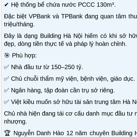
✔ Hệ thống bể chứa nước PCCC 130m³.
Đặc biệt VPBank và TPBank đang quan tâm thuê
triệu/tháng.
Đây là dạng Building Hà Nội hiếm có khi sở hữu
đẹp, dòng tiền thực tế và pháp lý hoàn chỉnh.
🎯 Phù hợp:
✅ Nhà đầu tư từ 150–250 tỷ.
✅ Chủ chuỗi thẩm mỹ viện, bệnh viện, giáo dục.
✅ Ngân hàng, tập đoàn cần trụ sở riêng.
✅ Việt kiều muốn sở hữu tài sản trung tâm Hà N
Chủ nhà hiện đang tái cơ cấu danh mục đầu tư n
nhượng.
🏆 Nguyễn Danh Hào 12 năm chuyên Building 