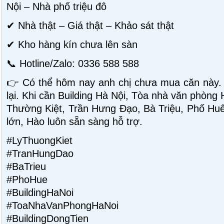
Nội – Nhà phố triệu đô
✔ Nhà thật – Giá thật – Khảo sát thật
✔ Kho hàng kín chưa lên sàn
📞 Hotline/Zalo: 0336 588 588
👉 Có thể hôm nay anh chị chưa mua căn này.
lại. Khi cần Building Hà Nội, Tòa nhà văn phòng
Thường Kiệt, Trần Hưng Đạo, Bà Triệu, Phố Huế 
lớn, Hào luôn sẵn sàng hỗ trợ.
#LyThuongKiet
#TranHungDao
#BaTrieu
#PhoHue
#BuildingHaNoi
#ToaNhaVanPhongHaNoi
#BuildingDongTien