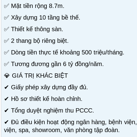
✅ Mặt tiền rộng 8.7m.
✅ Xây dựng 10 tầng bề thế.
✅ Thiết kế thông sàn.
✅ 2 thang bộ riêng biệt.
✅ Dòng tiền thực tế khoảng 500 triệu/tháng.
✅ Tương đương gần 6 tỷ đồng/năm.
💎 GIÁ TRỊ KHÁC BIỆT
✔ Giấy phép xây dựng đầy đủ.
✔ Hồ sơ thiết kế hoàn chỉnh.
✔ Tổng duyệt nghiệm thu PCCC.
✔ Đủ điều kiện hoạt động ngân hàng, bệnh việ
viện, spa, showroom, văn phòng tập đoàn.