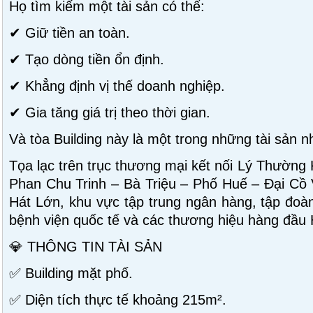
Họ tìm kiếm một tài sản có thể:
✔ Giữ tiền an toàn.
✔ Tạo dòng tiền ổn định.
✔ Khẳng định vị thế doanh nghiệp.
✔ Gia tăng giá trị theo thời gian.
Và tòa Building này là một trong những tài sản n
Tọa lạc trên trục thương mại kết nối Lý Thường
Phan Chu Trinh – Bà Triệu – Phố Huế – Đại Cồ
Hát Lớn, khu vực tập trung ngân hàng, tập đoàn
bệnh viện quốc tế và các thương hiệu hàng đầu 
💎 THÔNG TIN TÀI SẢN
✅ Building mặt phố.
✅ Diện tích thực tế khoảng 215m².