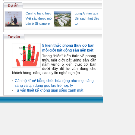
Dự án
Căn hộ hàng hiệu
Long An tạo quỹ
Việt sắp được mở
đất sạch hút đầu
bán ở Singapore
tư
Tư vấn
5 kiến thức phong thủy cơ bản
môi giới bất động sản nên biết
Trong “biển” kiến thức về phong
thủy, môi giới bất động sản cần
nắm vững 5 kiến thức cơ bản
dưới đây để tư vấn đúng cho
khách hàng, nâng cao uy tín nghề nghiệp.
Căn hộ 41m² bỗng chốc hóa rộng nhờ mẹo tăng
sáng và tận dụng góc lưu trữ hợp lý
Tư vấn thiết kế không gian sống xanh mát