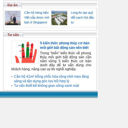
Dự án
Căn hộ hàng hiệu
Long An tạo quỹ
Việt sắp được mở
đất sạch hút đầu
bán ở Singapore
tư
Tư vấn
5 kiến thức phong thủy cơ bản
môi giới bất động sản nên biết
Trong “biển” kiến thức về phong
thủy, môi giới bất động sản cần
nắm vững 5 kiến thức cơ bản
dưới đây để tư vấn đúng cho
khách hàng, nâng cao uy tín nghề nghiệp.
Căn hộ 41m² bỗng chốc hóa rộng nhờ mẹo tăng
sáng và tận dụng góc lưu trữ hợp lý
Tư vấn thiết kế không gian sống xanh mát