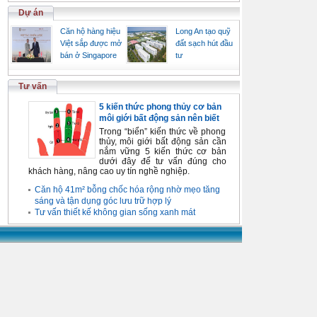
Dự án
Căn hộ hàng hiệu
Long An tạo quỹ
Việt sắp được mở
đất sạch hút đầu
bán ở Singapore
tư
Tư vấn
5 kiến thức phong thủy cơ bản
môi giới bất động sản nên biết
Trong “biển” kiến thức về phong
thủy, môi giới bất động sản cần
nắm vững 5 kiến thức cơ bản
dưới đây để tư vấn đúng cho
khách hàng, nâng cao uy tín nghề nghiệp.
Căn hộ 41m² bỗng chốc hóa rộng nhờ mẹo tăng
sáng và tận dụng góc lưu trữ hợp lý
Tư vấn thiết kế không gian sống xanh mát