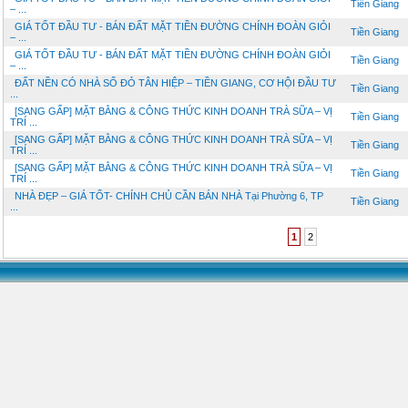
Tiền Giang
– ...
GIÁ TỐT ĐẦU TƯ - BÁN ĐẤT MẶT TIỀN ĐƯỜNG CHÍNH ĐOÀN GIỎI
Tiền Giang
– ...
GIÁ TỐT ĐẦU TƯ - BÁN ĐẤT MẶT TIỀN ĐƯỜNG CHÍNH ĐOÀN GIỎI
Tiền Giang
– ...
ĐẤT NỀN CÓ NHÀ SỔ ĐỎ TÂN HIỆP – TIỀN GIANG, CƠ HỘI ĐẦU TƯ
Tiền Giang
...
[SANG GẤP] MẶT BẰNG & CÔNG THỨC KINH DOANH TRÀ SỮA – VỊ
Tiền Giang
TRÍ ...
[SANG GẤP] MẶT BẰNG & CÔNG THỨC KINH DOANH TRÀ SỮA – VỊ
Tiền Giang
TRÍ ...
[SANG GẤP] MẶT BẰNG & CÔNG THỨC KINH DOANH TRÀ SỮA – VỊ
Tiền Giang
TRÍ ...
NHÀ ĐẸP – GIÁ TỐT- CHÍNH CHỦ CẦN BÁN NHÀ Tại Phường 6, TP
Tiền Giang
...
1
2