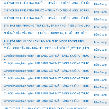
CHỈ VỚI 899 TRIỆU TRẢ TRƯỚC – TP.MỸ THO,TIỀN GIANG ,SỞ HỮU
Tiền Giang
...
CHỈ VỚI 899 TRIỆU TRẢ TRƯỚC – TP.MỸ THO,TIỀN GIANG ,SỞ HỮU
Tiền Giang
...
CHỈ VỚI 899 TRIỆU TRẢ TRƯỚC – TP.MỸ THO,TIỀN GIANG ,SỞ HỮU
Tiền Giang
...
BÁN ĐẤT NỀN PHƯỜNG TRUNG AN, TP. MỸ THO , TIỀN GIANG ,NAY
Tiền Giang
...
NHÀ MỚI XÂY CẦN BÁN – PHƯỜNG TRUNG AN, TP.MỸ THO ,TIỀN
Tiền Giang
...
BÁN ĐẤT NÊN VÀ NHÀ THÔ KDC TÂN HIỆP ,CHÂU THÀNH,TIỀN
Tiền Giang
GIANG
CHÍNH CHỦ CẦN BÁN NHÀ SIÊU ĐẸP – GIÁ SIÊU RẺ ,MỸ THO ,TIỀN
Tiền Giang
...
Cơ hội khởi nghiệp ngành F&B SANG GẤP MẶT BẰNG & CÔNG THỨC
Tiền Giang
...
Cơ hội khởi nghiệp ngành F&B SANG GẤP MẶT BẰNG & CÔNG THỨC
Tiền Giang
...
Cơ hội khởi nghiệp ngành F&B SANG GẤP MẶT BẰNG & CÔNG THỨC
Tiền Giang
...
Cơ hội khởi nghiệp ngành F&B SANG GẤP MẶT BẰNG & CÔNG THỨC
Tiền Giang
...
Cơ hội khởi nghiệp ngành F&B SANG GẤP MẶT BẰNG & CÔNG THỨC
Tiền Giang
...
Cơ hội khởi nghiệp ngành F&B SANG GẤP MẶT BẰNG & CÔNG THỨC
Tiền Giang
...
Cơ hội khởi nghiệp ngành F&B SANG GẤP MẶT BẰNG & CÔNG THỨC
Tiền Giang
...
GIÁ TỐT ĐẦU TƯ - BÁN ĐẤT MẶT TIỀN ĐƯỜNG CHÍNH ĐOÀN GIỎI