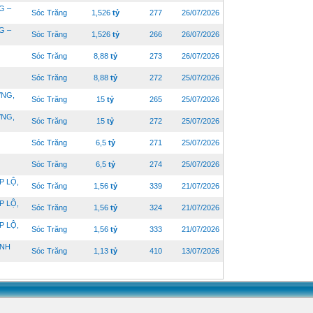
G –
Sóc Trăng
1,526
tỷ
277
26/07/2026
G –
Sóc Trăng
1,526
tỷ
266
26/07/2026
Sóc Trăng
8,88
tỷ
273
26/07/2026
Sóc Trăng
8,88
tỷ
272
25/07/2026
ƠNG,
Sóc Trăng
15
tỷ
265
25/07/2026
ƠNG,
Sóc Trăng
15
tỷ
272
25/07/2026
Sóc Trăng
6,5
tỷ
271
25/07/2026
Sóc Trăng
6,5
tỷ
274
25/07/2026
P LỘ,
Sóc Trăng
1,56
tỷ
339
21/07/2026
P LỘ,
Sóc Trăng
1,56
tỷ
324
21/07/2026
P LỘ,
Sóc Trăng
1,56
tỷ
333
21/07/2026
INH
Sóc Trăng
1,13
tỷ
410
13/07/2026