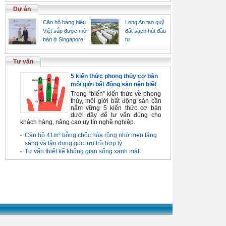
Dự án
Căn hộ hàng hiệu
Long An tạo quỹ
Việt sắp được mở
đất sạch hút đầu
bán ở Singapore
tư
Tư vấn
5 kiến thức phong thủy cơ bản
môi giới bất động sản nên biết
Trong “biển” kiến thức về phong
thủy, môi giới bất động sản cần
nắm vững 5 kiến thức cơ bản
dưới đây để tư vấn đúng cho
khách hàng, nâng cao uy tín nghề nghiệp.
Căn hộ 41m² bỗng chốc hóa rộng nhờ mẹo tăng
sáng và tận dụng góc lưu trữ hợp lý
Tư vấn thiết kế không gian sống xanh mát