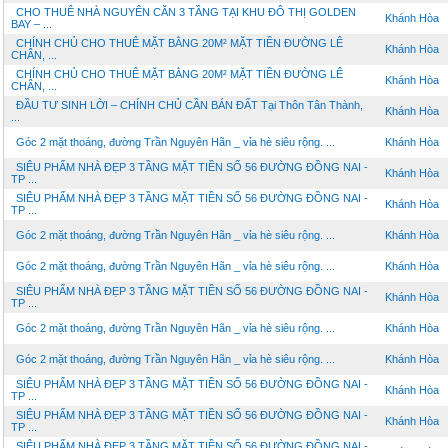
CHO THUÊ NHÀ NGUYÊN CĂN 3 TẦNG TẠI KHU ĐÔ THỊ GOLDEN
Khánh Hòa
BAY – ...
CHÍNH CHỦ CHO THUÊ MẶT BẰNG 20M² MẶT TIỀN ĐƯỜNG LÊ
Khánh Hòa
CHÂN, ...
CHÍNH CHỦ CHO THUÊ MẶT BẰNG 20M² MẶT TIỀN ĐƯỜNG LÊ
Khánh Hòa
CHÂN, ...
ĐẦU TƯ SINH LỜI – CHÍNH CHỦ CẦN BÁN ĐẤT Tại Thôn Tân Thành,
Khánh Hòa
...
Góc 2 mặt thoáng, đường Trần Nguyên Hãn _ vỉa hè siêu rộng. ...
Khánh Hòa
SIÊU PHẨM NHÀ ĐẸP 3 TẦNG MẶT TIỀN SỐ 56 ĐƯỜNG ĐỒNG NAI -
Khánh Hòa
TP ...
SIÊU PHẨM NHÀ ĐẸP 3 TẦNG MẶT TIỀN SỐ 56 ĐƯỜNG ĐỒNG NAI -
Khánh Hòa
TP ...
Góc 2 mặt thoáng, đường Trần Nguyên Hãn _ vỉa hè siêu rộng. ...
Khánh Hòa
Góc 2 mặt thoáng, đường Trần Nguyên Hãn _ vỉa hè siêu rộng. ...
Khánh Hòa
SIÊU PHẨM NHÀ ĐẸP 3 TẦNG MẶT TIỀN SỐ 56 ĐƯỜNG ĐỒNG NAI -
Khánh Hòa
TP ...
Góc 2 mặt thoáng, đường Trần Nguyên Hãn _ vỉa hè siêu rộng. ...
Khánh Hòa
Góc 2 mặt thoáng, đường Trần Nguyên Hãn _ vỉa hè siêu rộng. ...
Khánh Hòa
SIÊU PHẨM NHÀ ĐẸP 3 TẦNG MẶT TIỀN SỐ 56 ĐƯỜNG ĐỒNG NAI -
Khánh Hòa
TP ...
SIÊU PHẨM NHÀ ĐẸP 3 TẦNG MẶT TIỀN SỐ 56 ĐƯỜNG ĐỒNG NAI -
Khánh Hòa
TP ...
SIÊU PHẨM NHÀ ĐẸP 3 TẦNG MẶT TIỀN SỐ 56 ĐƯỜNG ĐỒNG NAI -