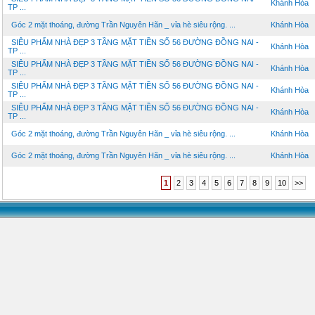
Khánh Hòa
TP ...
Góc 2 mặt thoáng, đường Trần Nguyên Hãn _ vỉa hè siêu rộng. ...
Khánh Hòa
SIÊU PHẨM NHÀ ĐẸP 3 TẦNG MẶT TIỀN SỐ 56 ĐƯỜNG ĐỒNG NAI -
Khánh Hòa
TP ...
SIÊU PHẨM NHÀ ĐẸP 3 TẦNG MẶT TIỀN SỐ 56 ĐƯỜNG ĐỒNG NAI -
Khánh Hòa
TP ...
SIÊU PHẨM NHÀ ĐẸP 3 TẦNG MẶT TIỀN SỐ 56 ĐƯỜNG ĐỒNG NAI -
Khánh Hòa
TP ...
SIÊU PHẨM NHÀ ĐẸP 3 TẦNG MẶT TIỀN SỐ 56 ĐƯỜNG ĐỒNG NAI -
Khánh Hòa
TP ...
Góc 2 mặt thoáng, đường Trần Nguyên Hãn _ vỉa hè siêu rộng. ...
Khánh Hòa
Góc 2 mặt thoáng, đường Trần Nguyên Hãn _ vỉa hè siêu rộng. ...
Khánh Hòa
1
2
3
4
5
6
7
8
9
10
>>