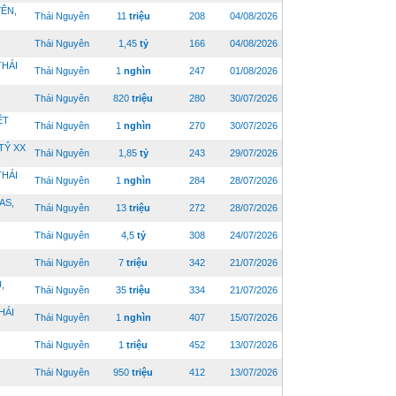
ÊN,
Thái Nguyên
11
triệu
208
04/08/2026
Thái Nguyên
1,45
tỷ
166
04/08/2026
THÁI
Thái Nguyên
1
nghìn
247
01/08/2026
Thái Nguyên
820
triệu
280
30/07/2026
ỆT
Thái Nguyên
1
nghìn
270
30/07/2026
TỶ XX
Thái Nguyên
1,85
tỷ
243
29/07/2026
THÁI
Thái Nguyên
1
nghìn
284
28/07/2026
AS,
Thái Nguyên
13
triệu
272
28/07/2026
Thái Nguyên
4,5
tỷ
308
24/07/2026
Thái Nguyên
7
triệu
342
21/07/2026
,
Thái Nguyên
35
triệu
334
21/07/2026
HÁI
Thái Nguyên
1
nghìn
407
15/07/2026
Thái Nguyên
1
triệu
452
13/07/2026
Thái Nguyên
950
triệu
412
13/07/2026