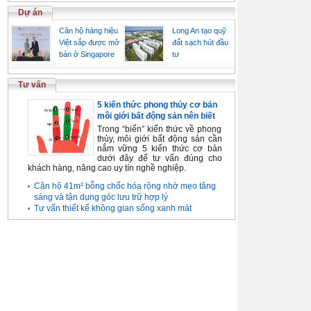
Dự án
Căn hộ hàng hiệu
Long An tạo quỹ
Việt sắp được mở
đất sạch hút đầu
bán ở Singapore
tư
Tư vấn
5 kiến thức phong thủy cơ bản
môi giới bất động sản nên biết
Trong “biển” kiến thức về phong
thủy, môi giới bất động sản cần
nắm vững 5 kiến thức cơ bản
dưới đây để tư vấn đúng cho
khách hàng, nâng cao uy tín nghề nghiệp.
Căn hộ 41m² bỗng chốc hóa rộng nhờ mẹo tăng
sáng và tận dụng góc lưu trữ hợp lý
Tư vấn thiết kế không gian sống xanh mát