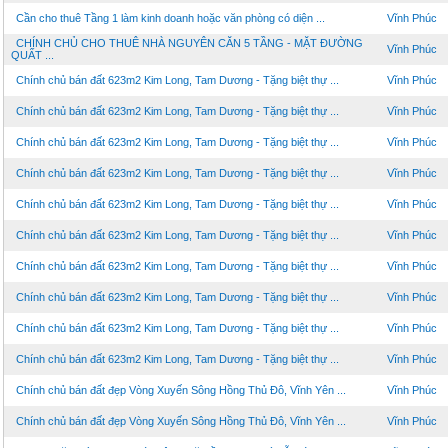
Cần cho thuê Tầng 1 làm kinh doanh hoặc văn phòng có diện ...
Vĩnh Phúc
CHÍNH CHỦ CHO THUÊ NHÀ NGUYÊN CĂN 5 TẦNG - MẶT ĐƯỜNG
Vĩnh Phúc
QUẤT ...
Chính chủ bán đất 623m2 Kim Long, Tam Dương - Tặng biệt thự ...
Vĩnh Phúc
Chính chủ bán đất 623m2 Kim Long, Tam Dương - Tặng biệt thự ...
Vĩnh Phúc
Chính chủ bán đất 623m2 Kim Long, Tam Dương - Tặng biệt thự ...
Vĩnh Phúc
Chính chủ bán đất 623m2 Kim Long, Tam Dương - Tặng biệt thự ...
Vĩnh Phúc
Chính chủ bán đất 623m2 Kim Long, Tam Dương - Tặng biệt thự ...
Vĩnh Phúc
Chính chủ bán đất 623m2 Kim Long, Tam Dương - Tặng biệt thự ...
Vĩnh Phúc
Chính chủ bán đất 623m2 Kim Long, Tam Dương - Tặng biệt thự ...
Vĩnh Phúc
Chính chủ bán đất 623m2 Kim Long, Tam Dương - Tặng biệt thự ...
Vĩnh Phúc
Chính chủ bán đất 623m2 Kim Long, Tam Dương - Tặng biệt thự ...
Vĩnh Phúc
Chính chủ bán đất 623m2 Kim Long, Tam Dương - Tặng biệt thự ...
Vĩnh Phúc
Chính chủ bán đất đẹp Vòng Xuyến Sông Hồng Thủ Đô, Vĩnh Yên ...
Vĩnh Phúc
Chính chủ bán đất đẹp Vòng Xuyến Sông Hồng Thủ Đô, Vĩnh Yên ...
Vĩnh Phúc