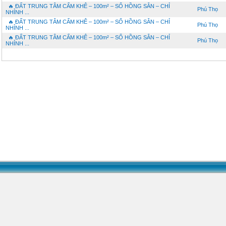
🔥 ĐẤT TRUNG TÂM CẨM KHÊ – 100m² – SỔ HỒNG SẴN – CHỈ
Phú Thọ
NHỈNH ...
🔥 ĐẤT TRUNG TÂM CẨM KHÊ – 100m² – SỔ HỒNG SẴN – CHỈ
Phú Thọ
NHỈNH ...
🔥 ĐẤT TRUNG TÂM CẨM KHÊ – 100m² – SỔ HỒNG SẴN – CHỈ
Phú Thọ
NHỈNH ...