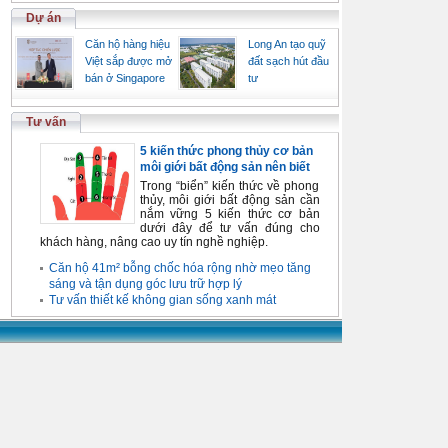
Dự án
Căn hộ hàng hiệu
Long An tạo quỹ
Việt sắp được mở
đất sạch hút đầu
bán ở Singapore
tư
Tư vấn
5 kiến thức phong thủy cơ bản
môi giới bất động sản nên biết
Trong “biển” kiến thức về phong
thủy, môi giới bất động sản cần
nắm vững 5 kiến thức cơ bản
dưới đây để tư vấn đúng cho
khách hàng, nâng cao uy tín nghề nghiệp.
Căn hộ 41m² bỗng chốc hóa rộng nhờ mẹo tăng
sáng và tận dụng góc lưu trữ hợp lý
Tư vấn thiết kế không gian sống xanh mát