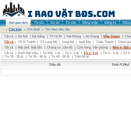
Sàn giao dịch
Tin tức
Dự án
Tư vấn
Đăng nhập
Đăng ký
Đăng 
Cần bán
Cho thuê
Tìm theo nhu cầu
Tất cả
|
Hà Nội
|
Đà Nẵng
|
TP HCM
|
Hải Phòng
|
An Giang
|
Hậu Giang
|
Chọn
Tất cả
|
TP.Vị Thanh
|
TX.Long Mỹ
|
Long Mỹ
|
Ngã Bảy
|
Châu Thành
|
Chọn qu
Tất cả
|
Mặt phố, Mặt tiền
|
Chung cư ,căn hộ
|
Cửa hàng, Văn phòng
|
Nhà ở, Đất 
Tất cả
|
Dưới 500 triệu
|
Từ 500 -1 tỷ
|
Từ 1 -2 tỷ
|
Từ 2 -3 tỷ
|
Từ 3 – 5 tỷ
|
Từ 5 
|
Từ 20 - 30 tỷ
|
Từ 30 - 40 tỷ
|
Từ 40 - 60 tỷ
|
Trên 60 tỷ
Tiêu đề
Tỉnh /T.Phố