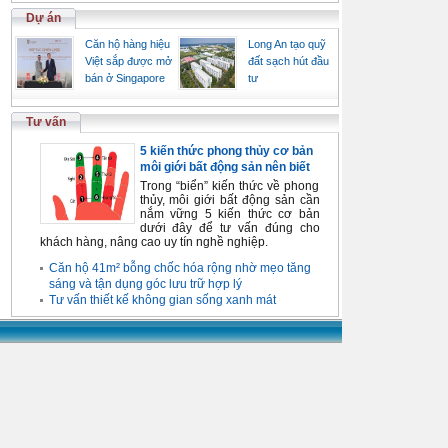
Dự án
Căn hộ hàng hiệu
Long An tạo quỹ
Việt sắp được mở
đất sạch hút đầu
bán ở Singapore
tư
Tư vấn
5 kiến thức phong thủy cơ bản
môi giới bất động sản nên biết
Trong “biển” kiến thức về phong
thủy, môi giới bất động sản cần
nắm vững 5 kiến thức cơ bản
dưới đây để tư vấn đúng cho
khách hàng, nâng cao uy tín nghề nghiệp.
Căn hộ 41m² bỗng chốc hóa rộng nhờ mẹo tăng
sáng và tận dụng góc lưu trữ hợp lý
Tư vấn thiết kế không gian sống xanh mát