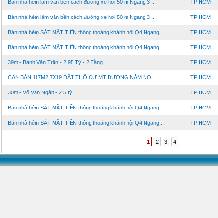
Bán nhà hẻm lâm văn bền cách đường xe hơi 50 m Ngang 3 ...
TP HCM
Bán nhà hẻm lâm văn bền cách đường xe hơi 50 m Ngang 3 ...
TP HCM
Bán nhà hẻm SÁT MẶT TIỀN thông thoáng khánh hội Q4 Ngang ...
TP HCM
Bán nhà hẻm SÁT MẶT TIỀN thông thoáng khánh hội Q4 Ngang ...
TP HCM
39m - Bành Văn Trân - 2.95 Tỷ - 2 Tầng
TP HCM
CẦN BÁN 117M2 7X19 ĐẤT THỔ CƯ MT ĐƯỜNG NĂM NO
TP HCM
30m - Võ Văn Ngân - 2.5 tỷ
TP HCM
Bán nhà hẻm SÁT MẶT TIỀN thông thoáng khánh hội Q4 Ngang ...
TP HCM
Bán nhà hẻm SÁT MẶT TIỀN thông thoáng khánh hội Q4 Ngang ...
TP HCM
1
2
3
4