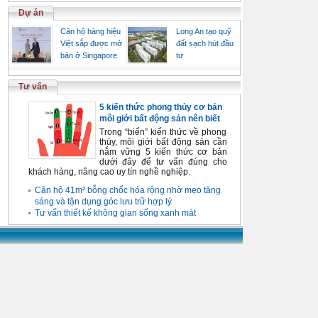
Dự án
Căn hộ hàng hiệu
Long An tạo quỹ
Việt sắp được mở
đất sạch hút đầu
bán ở Singapore
tư
Tư vấn
5 kiến thức phong thủy cơ bản
môi giới bất động sản nên biết
Trong “biển” kiến thức về phong
thủy, môi giới bất động sản cần
nắm vững 5 kiến thức cơ bản
dưới đây để tư vấn đúng cho
khách hàng, nâng cao uy tín nghề nghiệp.
Căn hộ 41m² bỗng chốc hóa rộng nhờ mẹo tăng
sáng và tận dụng góc lưu trữ hợp lý
Tư vấn thiết kế không gian sống xanh mát