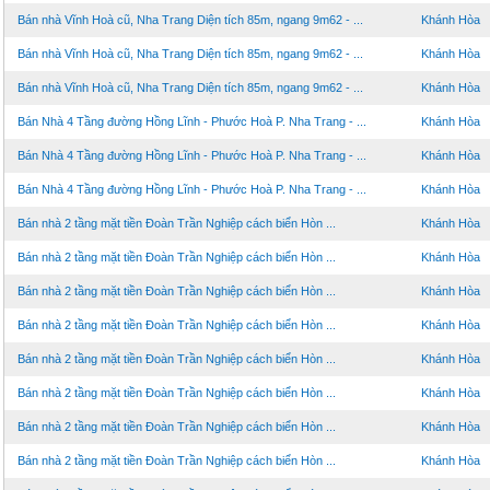
Bán nhà Vĩnh Hoà cũ, Nha Trang Diện tích 85m, ngang 9m62 - ...
Khánh Hòa
Bán nhà Vĩnh Hoà cũ, Nha Trang Diện tích 85m, ngang 9m62 - ...
Khánh Hòa
Bán nhà Vĩnh Hoà cũ, Nha Trang Diện tích 85m, ngang 9m62 - ...
Khánh Hòa
Bán Nhà 4 Tầng đường Hồng Lĩnh - Phước Hoà P. Nha Trang - ...
Khánh Hòa
Bán Nhà 4 Tầng đường Hồng Lĩnh - Phước Hoà P. Nha Trang - ...
Khánh Hòa
Bán Nhà 4 Tầng đường Hồng Lĩnh - Phước Hoà P. Nha Trang - ...
Khánh Hòa
Bán nhà 2 tầng mặt tiền Đoàn Trần Nghiệp cách biển Hòn ...
Khánh Hòa
Bán nhà 2 tầng mặt tiền Đoàn Trần Nghiệp cách biển Hòn ...
Khánh Hòa
Bán nhà 2 tầng mặt tiền Đoàn Trần Nghiệp cách biển Hòn ...
Khánh Hòa
Bán nhà 2 tầng mặt tiền Đoàn Trần Nghiệp cách biển Hòn ...
Khánh Hòa
Bán nhà 2 tầng mặt tiền Đoàn Trần Nghiệp cách biển Hòn ...
Khánh Hòa
Bán nhà 2 tầng mặt tiền Đoàn Trần Nghiệp cách biển Hòn ...
Khánh Hòa
Bán nhà 2 tầng mặt tiền Đoàn Trần Nghiệp cách biển Hòn ...
Khánh Hòa
Bán nhà 2 tầng mặt tiền Đoàn Trần Nghiệp cách biển Hòn ...
Khánh Hòa