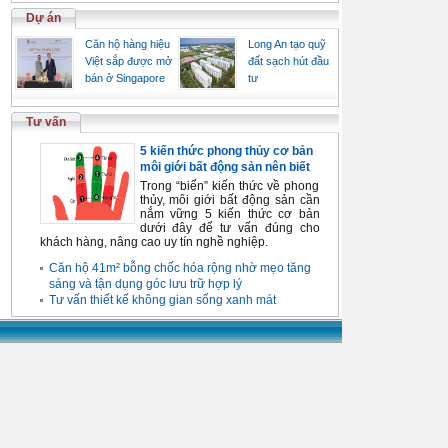
Dự án
Căn hộ hàng hiệu
Long An tạo quỹ
Việt sắp được mở
đất sạch hút đầu
bán ở Singapore
tư
Tư vấn
5 kiến thức phong thủy cơ bản
môi giới bất động sản nên biết
Trong “biển” kiến thức về phong
thủy, môi giới bất động sản cần
nắm vững 5 kiến thức cơ bản
dưới đây để tư vấn đúng cho
khách hàng, nâng cao uy tín nghề nghiệp.
Căn hộ 41m² bỗng chốc hóa rộng nhờ mẹo tăng
sáng và tận dụng góc lưu trữ hợp lý
Tư vấn thiết kế không gian sống xanh mát