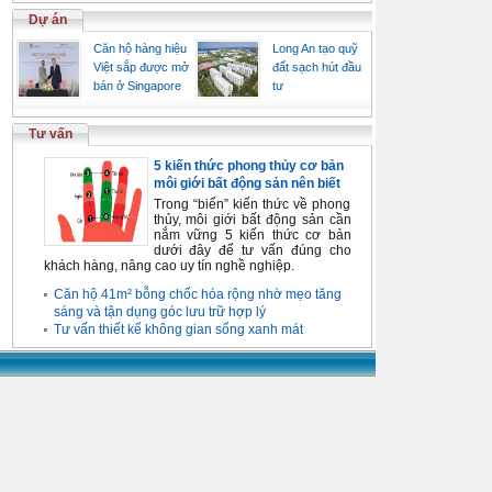
Dự án
Căn hộ hàng hiệu
Long An tạo quỹ
Việt sắp được mở
đất sạch hút đầu
bán ở Singapore
tư
Tư vấn
5 kiến thức phong thủy cơ bản
môi giới bất động sản nên biết
Trong “biển” kiến thức về phong
thủy, môi giới bất động sản cần
nắm vững 5 kiến thức cơ bản
dưới đây để tư vấn đúng cho
khách hàng, nâng cao uy tín nghề nghiệp.
Căn hộ 41m² bỗng chốc hóa rộng nhờ mẹo tăng
sáng và tận dụng góc lưu trữ hợp lý
Tư vấn thiết kế không gian sống xanh mát