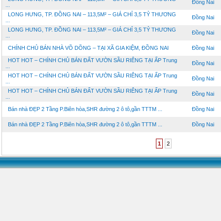
Đồng Nai
...
LONG HƯNG, TP. ĐỒNG NAI – 113,5M² – GIÁ CHỈ 3,5 TỶ THƯƠNG
Đồng Nai
...
LONG HƯNG, TP. ĐỒNG NAI – 113,5M² – GIÁ CHỈ 3,5 TỶ THƯƠNG
Đồng Nai
...
CHÍNH CHỦ BÁN NHÀ VÕ DÕNG – TẠI XÃ GIA KIỆM, ĐỒNG NAI
Đồng Nai
HOT HOT – CHÍNH CHỦ BÁN ĐẤT VƯỜN SẦU RIÊNG TẠI ẤP Trung
Đồng Nai
...
HOT HOT – CHÍNH CHỦ BÁN ĐẤT VƯỜN SẦU RIÊNG TẠI ẤP Trung
Đồng Nai
...
HOT HOT – CHÍNH CHỦ BÁN ĐẤT VƯỜN SẦU RIÊNG TẠI ẤP Trung
Đồng Nai
...
Bán nhà ĐẸP 2 Tầng P.Biên hòa,SHR đường 2 ô tô,gần TTTM ...
Đồng Nai
Bán nhà ĐẸP 2 Tầng P.Biên hòa,SHR đường 2 ô tô,gần TTTM ...
Đồng Nai
1
2