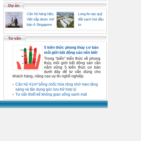
Dự án
Căn hộ hàng hiệu
Long An tạo quỹ
Việt sắp được mở
đất sạch hút đầu
bán ở Singapore
tư
Tư vấn
5 kiến thức phong thủy cơ bản
môi giới bất động sản nên biết
Trong “biển” kiến thức về phong
thủy, môi giới bất động sản cần
nắm vững 5 kiến thức cơ bản
dưới đây để tư vấn đúng cho
khách hàng, nâng cao uy tín nghề nghiệp.
Căn hộ 41m² bỗng chốc hóa rộng nhờ mẹo tăng
sáng và tận dụng góc lưu trữ hợp lý
Tư vấn thiết kế không gian sống xanh mát