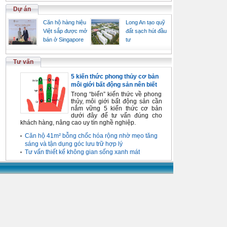
Dự án
Căn hộ hàng hiệu
Long An tạo quỹ
Việt sắp được mở
đất sạch hút đầu
bán ở Singapore
tư
Tư vấn
5 kiến thức phong thủy cơ bản
môi giới bất động sản nên biết
Trong “biển” kiến thức về phong
thủy, môi giới bất động sản cần
nắm vững 5 kiến thức cơ bản
dưới đây để tư vấn đúng cho
khách hàng, nâng cao uy tín nghề nghiệp.
Căn hộ 41m² bỗng chốc hóa rộng nhờ mẹo tăng
sáng và tận dụng góc lưu trữ hợp lý
Tư vấn thiết kế không gian sống xanh mát