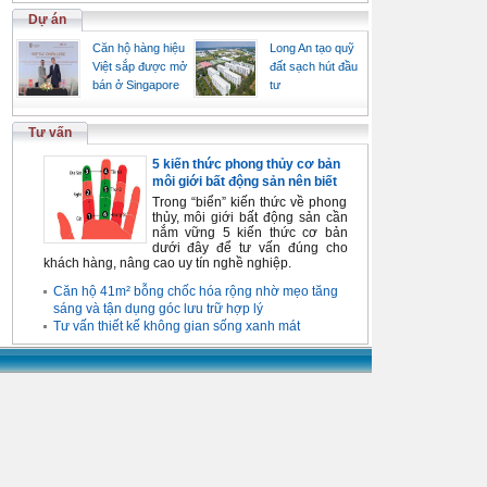
Dự án
Căn hộ hàng hiệu
Long An tạo quỹ
Việt sắp được mở
đất sạch hút đầu
bán ở Singapore
tư
Tư vấn
5 kiến thức phong thủy cơ bản
môi giới bất động sản nên biết
Trong “biển” kiến thức về phong
thủy, môi giới bất động sản cần
nắm vững 5 kiến thức cơ bản
dưới đây để tư vấn đúng cho
khách hàng, nâng cao uy tín nghề nghiệp.
Căn hộ 41m² bỗng chốc hóa rộng nhờ mẹo tăng
sáng và tận dụng góc lưu trữ hợp lý
Tư vấn thiết kế không gian sống xanh mát