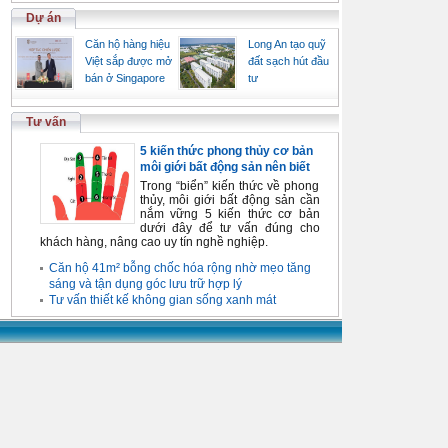
Dự án
Căn hộ hàng hiệu
Long An tạo quỹ
Việt sắp được mở
đất sạch hút đầu
bán ở Singapore
tư
Tư vấn
5 kiến thức phong thủy cơ bản
môi giới bất động sản nên biết
Trong “biển” kiến thức về phong
thủy, môi giới bất động sản cần
nắm vững 5 kiến thức cơ bản
dưới đây để tư vấn đúng cho
khách hàng, nâng cao uy tín nghề nghiệp.
Căn hộ 41m² bỗng chốc hóa rộng nhờ mẹo tăng
sáng và tận dụng góc lưu trữ hợp lý
Tư vấn thiết kế không gian sống xanh mát