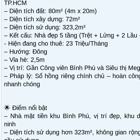
TP.HCM
– Diện tích đất: 80m² (4m x 20m)
– Diện tích xây dựng: 72m²
– Diện tích sử dụng: 323,2m²
– Kết cấu: Nhà đẹp 5 tầng (Trệt + Lửng + 2 Lầ
- Hiện đang cho thuê: 23 Triệu/Tháng
– Hướng: Đông
– Vỉa hè: 2,5m
– Vị trí: Gần Công viên Bình Phú và Siêu thị Me
– Pháp lý: Sổ hồng riêng chính chủ – hoàn cô
nhanh chóng
🌟 Điểm nổi bật
– Nhà mặt tiền khu Bình Phú, vị trí đẹp, khu
ninh
– Diện tích sử dụng hơn 323m², không gian rộng