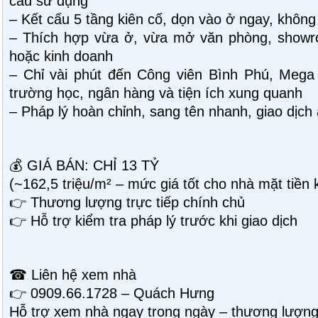
cầu sử dụng
– Kết cấu 5 tầng kiên cố, dọn vào ở ngay, khôn
– Thích hợp vừa ở, vừa mở văn phòng, showr
hoặc kinh doanh
– Chỉ vài phút đến Công viên Bình Phú, Mega
trường học, ngân hàng và tiện ích xung quanh
– Pháp lý hoàn chỉnh, sang tên nhanh, giao dịch
💰 GIÁ BÁN: CHỈ 13 TỶ
(~162,5 triệu/m² – mức giá tốt cho nhà mặt tiền
👉 Thương lượng trực tiếp chính chủ
👉 Hỗ trợ kiểm tra pháp lý trước khi giao dịch
☎ Liên hệ xem nhà
👉 0909.66.1728 – Quách Hưng
Hỗ trợ xem nhà ngay trong ngày – thương lượng 