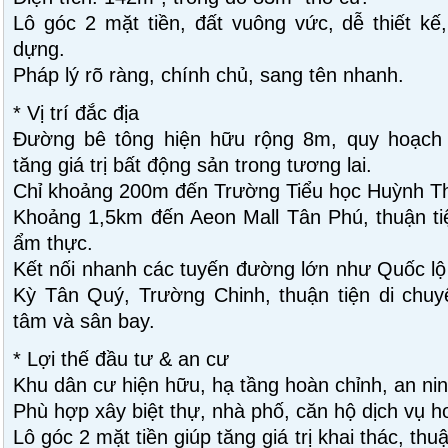
Lô góc 2 mặt tiền, đất vuông vức, dễ thiết kế
dựng.
Pháp lý rõ ràng, chính chủ, sang tên nhanh.
* Vị trí đắc địa
Đường bê tông hiện hữu rộng 8m, quy hoạch 
tăng giá trị bất động sản trong tương lai.
Chỉ khoảng 200m đến Trường Tiểu học Huỳnh T
Khoảng 1,5km đến Aeon Mall Tân Phú, thuận tiệ
ẩm thực.
Kết nối nhanh các tuyến đường lớn như Quốc lộ
Kỳ Tân Quý, Trường Chinh, thuận tiện di chuy
tâm và sân bay.
* Lợi thế đầu tư & an cư
Khu dân cư hiện hữu, hạ tầng hoàn chỉnh, an nin
Phù hợp xây biệt thự, nhà phố, căn hộ dịch vụ ho
Lô góc 2 mặt tiền giúp tăng giá trị khai thác, thu