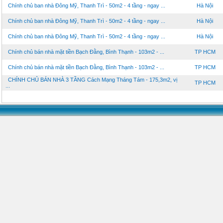
Chính chủ ban nhà Đông Mỹ, Thanh Trì - 50m2 - 4 tầng - ngay ...
Hà Nội
Chính chủ ban nhà Đông Mỹ, Thanh Trì - 50m2 - 4 tầng - ngay ...
Hà Nội
Chính chủ ban nhà Đông Mỹ, Thanh Trì - 50m2 - 4 tầng - ngay ...
Hà Nội
Chính chủ bán nhà mặt tiền Bạch Đằng, Bình Thạnh - 103m2 - ...
TP HCM
Chính chủ bán nhà mặt tiền Bạch Đằng, Bình Thạnh - 103m2 - ...
TP HCM
CHÍNH CHỦ BÁN NHÀ 3 TẦNG Cách Mạng Tháng Tám - 175,3m2, vị
TP HCM
...