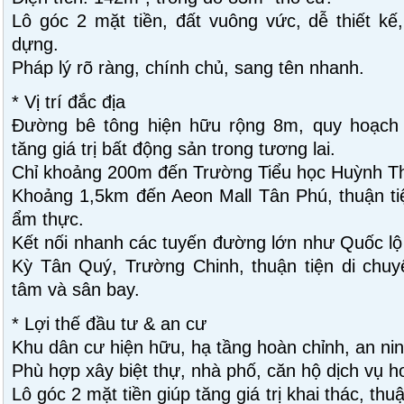
Lô góc 2 mặt tiền, đất vuông vức, dễ thiết kế
dựng.
Pháp lý rõ ràng, chính chủ, sang tên nhanh.
* Vị trí đắc địa
Đường bê tông hiện hữu rộng 8m, quy hoạch 
tăng giá trị bất động sản trong tương lai.
Chỉ khoảng 200m đến Trường Tiểu học Huỳnh T
Khoảng 1,5km đến Aeon Mall Tân Phú, thuận tiệ
ẩm thực.
Kết nối nhanh các tuyến đường lớn như Quốc lộ
Kỳ Tân Quý, Trường Chinh, thuận tiện di chuy
tâm và sân bay.
* Lợi thế đầu tư & an cư
Khu dân cư hiện hữu, hạ tầng hoàn chỉnh, an nin
Phù hợp xây biệt thự, nhà phố, căn hộ dịch vụ ho
Lô góc 2 mặt tiền giúp tăng giá trị khai thác, thu