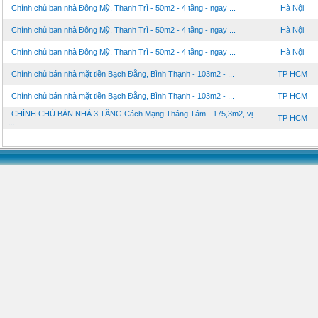
Chính chủ ban nhà Đông Mỹ, Thanh Trì - 50m2 - 4 tầng - ngay ...
Hà Nội
Chính chủ ban nhà Đông Mỹ, Thanh Trì - 50m2 - 4 tầng - ngay ...
Hà Nội
Chính chủ ban nhà Đông Mỹ, Thanh Trì - 50m2 - 4 tầng - ngay ...
Hà Nội
Chính chủ bán nhà mặt tiền Bạch Đằng, Bình Thạnh - 103m2 - ...
TP HCM
Chính chủ bán nhà mặt tiền Bạch Đằng, Bình Thạnh - 103m2 - ...
TP HCM
CHÍNH CHỦ BÁN NHÀ 3 TẦNG Cách Mạng Tháng Tám - 175,3m2, vị
TP HCM
...