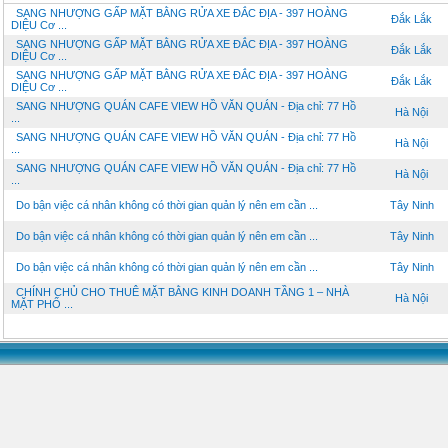
SANG NHƯỢNG GẤP MẶT BẰNG RỬA XE ĐẮC ĐỊA - 397 HOÀNG
Đắk Lắk
DIỆU Cơ ...
SANG NHƯỢNG GẤP MẶT BẰNG RỬA XE ĐẮC ĐỊA - 397 HOÀNG
Đắk Lắk
DIỆU Cơ ...
SANG NHƯỢNG GẤP MẶT BẰNG RỬA XE ĐẮC ĐỊA - 397 HOÀNG
Đắk Lắk
DIỆU Cơ ...
SANG NHƯỢNG QUÁN CAFE VIEW HỒ VĂN QUÁN - Địa chỉ: 77 Hồ
Hà Nội
...
SANG NHƯỢNG QUÁN CAFE VIEW HỒ VĂN QUÁN - Địa chỉ: 77 Hồ
Hà Nội
...
SANG NHƯỢNG QUÁN CAFE VIEW HỒ VĂN QUÁN - Địa chỉ: 77 Hồ
Hà Nội
...
Do bận việc cá nhân không có thời gian quản lý nên em cần ...
Tây Ninh
Do bận việc cá nhân không có thời gian quản lý nên em cần ...
Tây Ninh
Do bận việc cá nhân không có thời gian quản lý nên em cần ...
Tây Ninh
CHÍNH CHỦ CHO THUÊ MẶT BẰNG KINH DOANH TẦNG 1 – NHÀ
Hà Nội
MẶT PHỐ ...